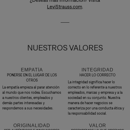
LeviStrauss.com
.
NUESTROS VALORES
EMPATÍA
INTEGRIDAD
PONERSE EN EL LUGAR DE LOS
HACER LO CORRECTO
OTROS
La integridad significa hacer lo
La empatía empieza al parar atención
correcto en lo referente a nuestros
al mundo que nos rodea. Escuchamos
empleados, marcas y empresa y a la
a nuestros clientes, empleados y
sociedad en su conjunto. Nuestra
demás partes interesadas y
manera de hacer negocios se
respondemos a sus necesidades.
caracteriza por una conducta ética y
la responsabilidad social.
ORIGINALIDAD
VALOR