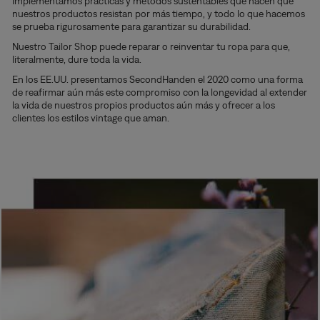
Implementamos prácticas y métodos sustentables que hacen que
nuestros productos resistan por más tiempo, y todo lo que hacemos
se prueba rigurosamente para garantizar su durabilidad.
Nuestro Tailor Shop puede reparar o reinventar tu ropa para que,
literalmente, dure toda la vida.
En los EE.UU. presentamos SecondHanden el 2020 como una forma
de reafirmar aún más este compromiso con la longevidad al extender
la vida de nuestros propios productos aún más y ofrecer a los
clientes los estilos vintage que aman.