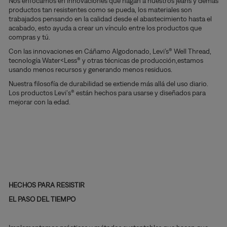
Nos enfocamos en innovaciones que hagan a nuestros jeans y demás
productos tan resistentes como se pueda, los materiales son
trabajados pensando en la calidad desde el abastecimiento hasta el
acabado, esto ayuda a crear un vínculo entre los productos que
compras y tú.
Con las innovaciones en Cáñamo Algodonado, Levi’s® Well Thread,
tecnología Water<Less® y otras técnicas de producción,estamos
usando menos recursos y generando menos residuos.
Nuestra filosofía de durabilidad se extiende más allá del uso diario.
Los productos Levi's® están hechos para usarse y diseñados para
mejorar con la edad.
HECHOS PARA RESISTIR
EL PASO DEL TIEMPO