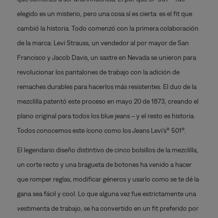
elegido es un misterio, pero una cosa sí es cierta: es el fit que
cambió la historia. Todo comenzó con la primera colaboración
de la marca: Levi Strauss, un vendedor al por mayor de San
Francisco y Jacob Davis, un sastre en Nevada se unieron para
revolucionar los pantalones de trabajo con la adición de
remaches durables para hacerlos más resistentes. El duo de la
mezclilla patentó este proceso en mayo 20 de 1873, creando el
plano original para todos los blue jeans – y el resto es historia.
Todos conocemos este ícono como los Jeans Levi’s® 501®.
El legendario diseño distintivo de cinco bolsillos de la mezclilla,
un corte recto y una bragueta de botones ha venido a hacer
que romper reglas, modificar géneros y usarlo como se te dé la
gana sea fácil y cool. Lo que alguna vez fue estrictamente una
vestimenta de trabajo, se ha convertido en un fit preferido por