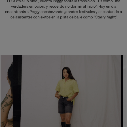
LEGO®s a un niño”, cuenta Peggy sobre la transición. “Es como una
verdadera emoción, y recuerdo no dormir al inicio”. Hoy en día
encontrarás a Peggy encabezando grandes festivales y encantando a
los asistentes con éxitos en la pista de baile como “Starry Night”.