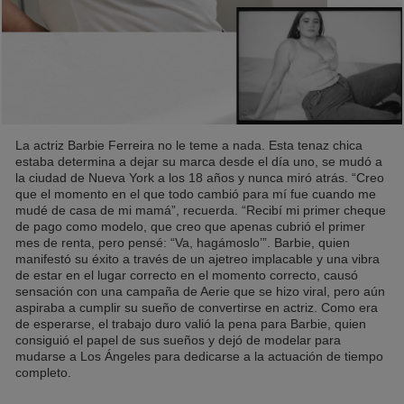
La actriz Barbie Ferreira no le teme a nada. Esta tenaz chica
estaba determina a dejar su marca desde el día uno, se mudó a
la ciudad de Nueva York a los 18 años y nunca miró atrás. “Creo
que el momento en el que todo cambió para mí fue cuando me
mudé de casa de mi mamá”, recuerda. “Recibí mi primer cheque
de pago como modelo, que creo que apenas cubrió el primer
mes de renta, pero pensé: “Va, hagámoslo’”. Barbie, quien
manifestó su éxito a través de un ajetreo implacable y una vibra
de estar en el lugar correcto en el momento correcto, causó
sensación con una campaña de Aerie que se hizo viral, pero aún
aspiraba a cumplir su sueño de convertirse en actriz. Como era
de esperarse, el trabajo duro valió la pena para Barbie, quien
consiguió el papel de sus sueños y dejó de modelar para
mudarse a Los Ángeles para dedicarse a la actuación de tiempo
completo.