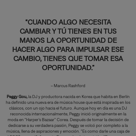
“CUANDO ALGO NECESITA
CAMBIAR Y TÚ TIENES EN TUS
MANOS LA OPORTUNIDAD DE
HACER ALGO PARA IMPULSAR ESE
CAMBIO, TIENES QUE TOMAR ESA
OPORTUNIDAD.”
– Marcus Rashford
Peggy Gou,
la DJ y productora nacida en Korea que habita en Berlín
ha definido una nueva era de música house que está inspirada en los
clásicos, con un ojo hacia el futuro. Aunque hoy en día es una DJ
reconocida internacionalmente, Peggy inició originalmente en la
moda en “Harper’s Bazaar” Corea. Después de tomar la decisión de
dedicarse a su verdadera pasión, Peggy se volcó por completo a la
música, llena de aspiraciones y emoción. “Es como darle una caja de