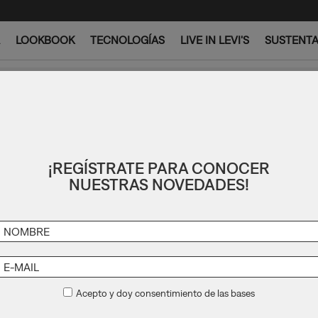
LOOKBOOK
TECNOLOGÍAS
LIVE IN LEVI'S
SUSTENTA
REGÍS
VE IN LEVI'S
STENTABILIDAD
¡REGÍSTRATE PARA CONOCER
NUESTRAS NOVEDADES!
Acepto y doy consentimiento de las bases