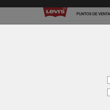
PUNTOS DE VENTA
LI
SU
PUNTOS DE VENTA
LOOKBOOK
TECNOLOGÍAS