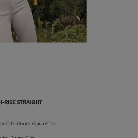
H-RISE STRAIGHT
favorito ahora más recto