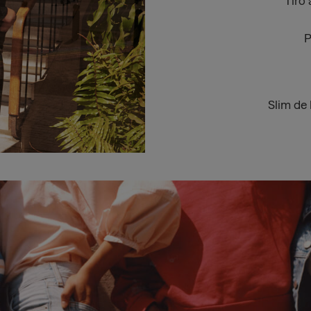
Tiro 
P
Slim de 