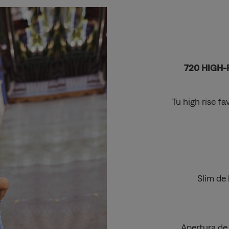
720 HIGH-
Tu high rise fa
Slim de 
Apertura de 