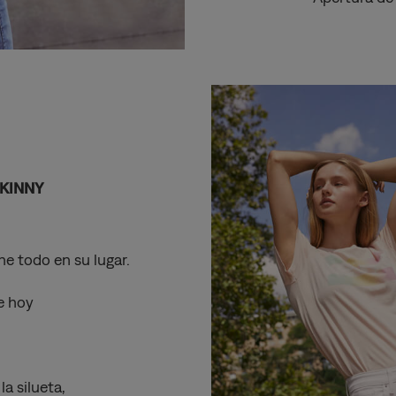
 SKINNY
e todo en su lugar.
de hoy
la silueta,