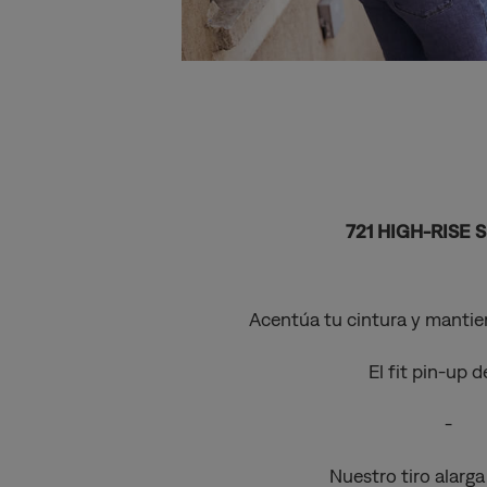
721 HIGH-RISE
Acentúa tu cintura y mantien
El fit pin-up 
-
Nuestro tiro alarga 