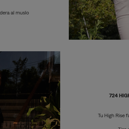
adera al muslo
724 HIG
Tu High Rise 