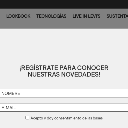
LOOKBOOK
TECNOLOGÍAS
LIVE IN LEVI'S
SUSTENTA
¡REGÍSTRATE PARA CONOCER
NUESTRAS NOVEDADES!
Acepto y doy consentimiento de las bases