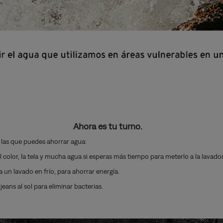
Ahora es tu turno.
las que puedes ahorrar agua:
color, la tela y mucha agua si esperas más tiempo para meterlo a la lavador
a un lavado en frío, para ahorrar energía.
eans al sol para eliminar bacterias.