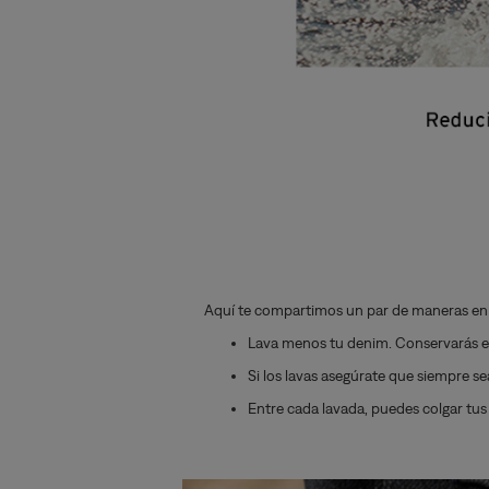
Aquí te compartimos un par de maneras en 
Lava menos tu denim. Conservarás el 
Si los lavas asegúrate que siempre se
Entre cada lavada, puedes colgar tus j