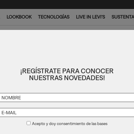
LOOKBOOK
TECNOLOGÍAS
LIVE IN LEVI'S
SUSTENTA
¡REGÍSTRATE PARA CONOCER
NUESTRAS NOVEDADES!
Acepto y doy consentimiento de las bases