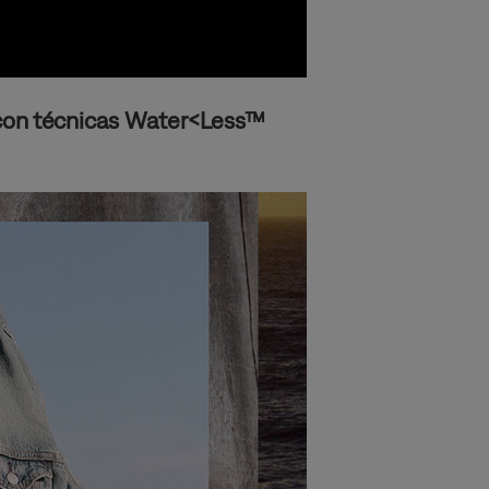
 con técnicas Water<Less™